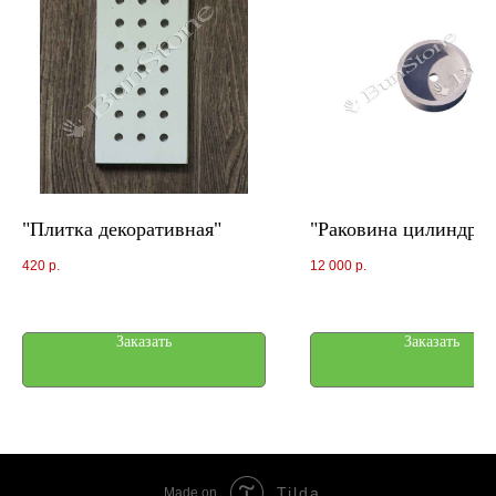
"Плитка декоративная"
"Раковина цилиндр"
420
р.
12 000
р.
Заказать
Заказать
Tilda
Made on