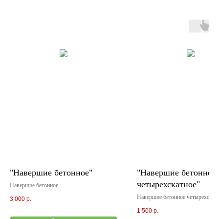
"Навершие бетонное"
"Навершие бетонное
четырехскатное"
Навершие бетонное
Навершие бетонное четырехскат
3 000
р.
1 500
р.