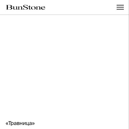
«Травница»