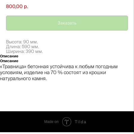
800,00
р.
Заказать
Высота: 90 мм.
Длина: 590 мм.
Ширина: 390 мм.
Описание
Описание
«Травница» бетонная устойчива к любым погодным
условиям, изделие на 70 % состоят из крошки
натурального камня.
Tilda
Made on