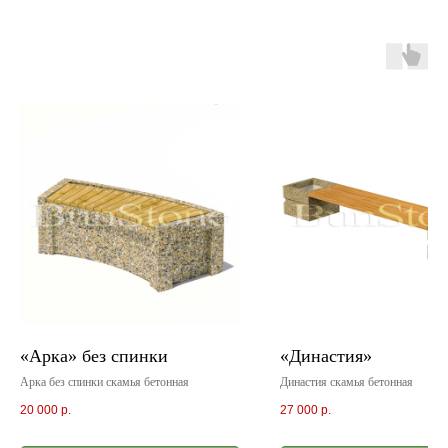
«Арка» без спинки
«Династия»
Арка без спинки скамья бетонная
Династия скамья бетонная
20 000
р.
27 000
р.